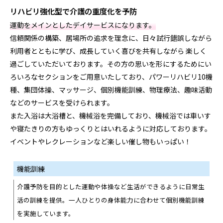
リハビリ強化型で介護の重度化を予防
運動をメインとしたデイサービスになります。
信頼関係の構築、居場所の追求を理念に、日々試行錯誤しながら
利用者とともに学び、成長していく喜びを共有しながら 楽しく
過ごしていただいております。その方の思いを形にするためにい
ろいろなセクションをご用意いたしており、パワーリハビリ10機
種、集団体操、マッサージ、個別機能訓練、物理療法、趣味活動
などのサービスを受けられます。
また入浴は大浴槽と、機械浴を完備しており、機械浴では車いす
や寝たきりの方もゆっくりとはいれるように対応しております。
イベントやレクレーションなど楽しい催し物もいっぱい！
機能訓練
介護予防を目的とした運動や体操など生活ができるように日常生
活の訓練を提供。一人ひとりの身体能力に合わせて個別機能訓練
を実施しています。