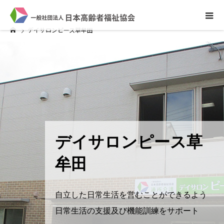
デイサロンピース草牟田
デイサロンピース草
牟田
自立した日常生活を営むことができるよう
日常生活の支援及び機能訓練をサポート