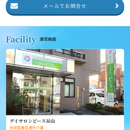
メールでお問合せ
Facility
運営施設
デイサロンピース谷山
地域密着型通所介護